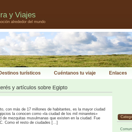
ra y Viajes
oción alrededor del mundo
Destinos turísticos
Cuéntanos tu viaje
Enlaces
terés y artículos sobre Egipto
ipto, con más de 17 millones de habitantes, es la mayor ciudad
ipcios la conocen como «la ciudad de los mil minaretes»
Categ
ad de mezquitas musulmanas que existen en la ciudad. Fue
 C. Como el resto de ciudades […]
Comuni